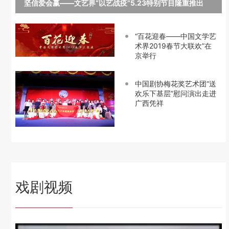
坚信爱会赢——文艺界“以艺战疫”5.23特别节目隆重推出
“百花迎春——中国文学艺
术界2019春节大联欢”在
京举行
中国剧协梅花奖艺术团“送
欢乐下基层”慰问演出走进
广西凭祥
戏剧视频