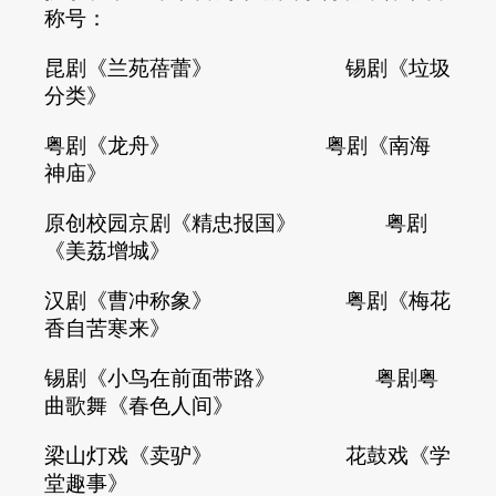
称号：
昆剧《兰苑蓓蕾》 锡剧《垃圾
分类》
粤剧《龙舟》 粤剧《南海
神庙》
原创校园京剧《精忠报国》 粤剧
《美荔增城》
汉剧《曹冲称象》 粤剧《梅花
香自苦寒来》
锡剧《小鸟在前面带路》 粤剧粤
曲歌舞《春色人间》
梁山灯戏《卖驴》 花鼓戏《学
堂趣事》