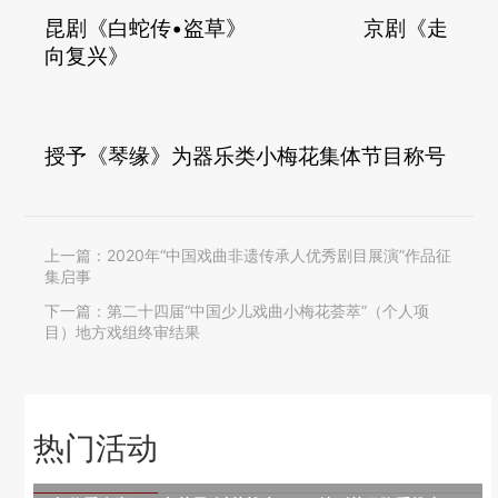
昆剧《白蛇传•盗草》 京剧《走
向复兴》
授予《琴缘》为器乐类小梅花集体节目称号
上一篇：
2020年“中国戏曲非遗传承人优秀剧目展演”作品征
集启事
下一篇：
第二十四届“中国少儿戏曲小梅花荟萃”（个人项
目）地方戏组终审结果
热门活动