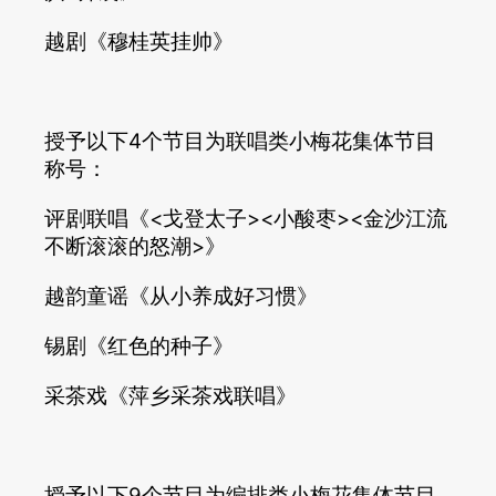
越剧《穆桂英挂帅》
授予以下4个节目为联唱类小梅花集体节目
称号：
评剧联唱《<戈登太子><小酸枣><金沙江流
不断滚滚的怒潮>》
越韵童谣《从小养成好习惯》
锡剧《红色的种子》
采茶戏《萍乡采茶戏联唱》
授予以下9个节目为编排类小梅花集体节目