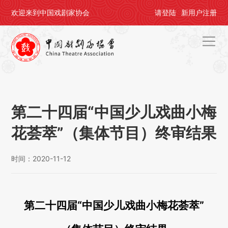
欢迎来到中国戏剧家协会
请
登陆
新用户
注册
首页
关于剧协
第二十四届“中国少儿戏曲小梅
剧协公告
花荟萃”（集体节目）终审结果
戏剧活动
时间：2020-11-12
会员中心
评奖办节
第二十四届“中国少儿戏曲小梅花荟萃”
人才培养